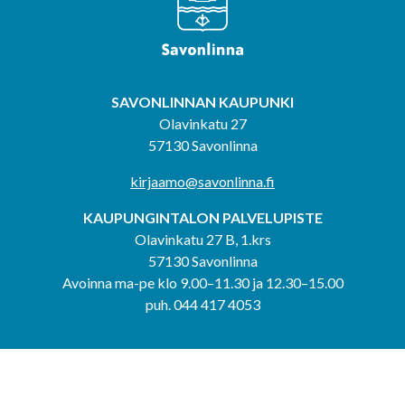
SAVONLINNAN KAUPUNKI
Olavinkatu 27
57130 Savonlinna
kirjaamo@savonlinna.fi
KAUPUNGINTALON PALVELUPISTE
Olavinkatu 27 B, 1.krs
57130 Savonlinna
Avoinna ma-pe klo 9.00–11.30 ja 12.30–15.00
puh. 044 417 4053
KERIMÄEN YHTEISPALVELUPISTE
Kerimäentie 6
58200 Kerimäki