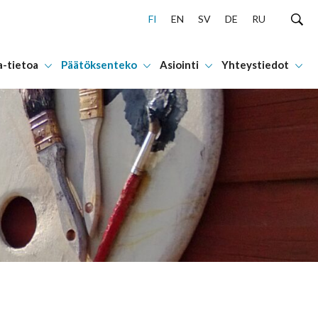
FI
EN
SV
DE
RU
a-tietoa
Päätöksenteko
Asiointi
Yhteystiedot