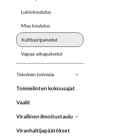
Lukiokoulutus
Muu koulutus
Kulttuuripalvelut
Vapaa-aikapalvelut
Tekninen toimiala
Toimielinten kokousajat
Vaalit
Virallinen ilmoitustaulu
Viranhaltijapäätökset