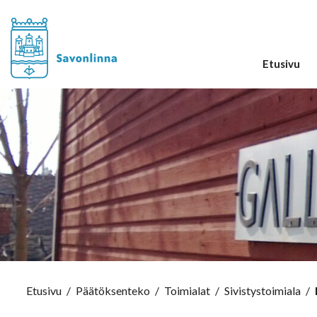
Etusivu
Etusivu
/
Päätöksenteko
/
Toimialat
/
Sivistystoimiala
/