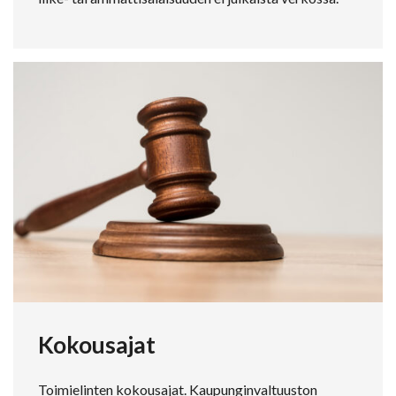
Kokousajat
Toimielinten kokousajat. Kaupunginvaltuuston