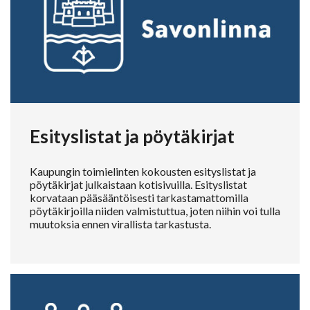
Esityslistat ja pöytäkirjat
Kaupungin toimielinten kokousten esityslistat ja
pöytäkirjat julkaistaan kotisivuilla. Esityslistat
korvataan pääsääntöisesti tarkastamattomilla
pöytäkirjoilla niiden valmistuttua, joten niihin voi tulla
muutoksia ennen virallista tarkastusta.