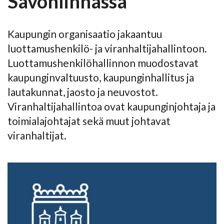
Savonlinnassa
Kaupungin organisaatio jakaantuu
luottamushenkilö- ja viranhaltijahallintoon.
Luottamushenkilöhallinnon muodostavat
kaupunginvaltuusto, kaupunginhallitus ja
lautakunnat, jaosto ja neuvostot.
Viranhaltijahallintoa ovat kaupunginjohtaja ja
toimialajohtajat sekä muut johtavat
viranhaltijat.