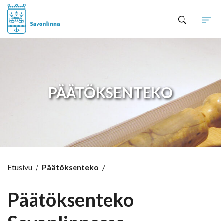
Hyppää sisältöön
PÄÄTÖKSENTEKO
Etusivu
/
Päätöksenteko
/
Päätöksenteko