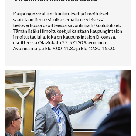
Kaupungin viralliset kuulutukset ja ilmoitukset
saatetaan tiedoksi julkaisemalla ne yleisessä
tietoverkossa osoitteessa savonlinna.fi/kuulutukset.
Tämän lisäksi ilmoitukset julkaistaan kaupungintalon
ilmoitustaululla, joka on kaupungintalon B-osassa,
osoitteessa Olavinkatu 27, 57130 Savonlinna.
Avoinna ma-pe klo 9.00-11.30 ja klo 12.30-15.00.