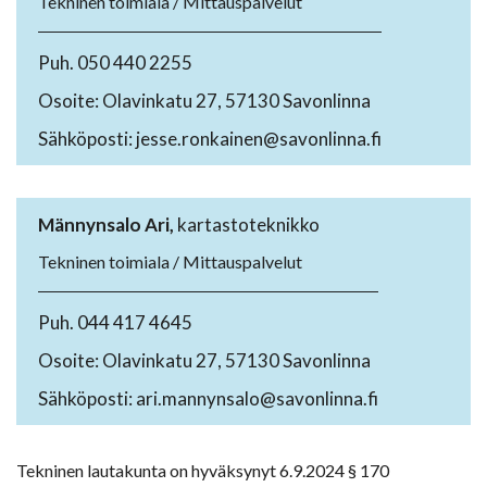
Tekninen toimiala / Mittauspalvelut
Puh. 050 440 2255
Osoite: Olavinkatu 27, 57130 Savonlinna
Sähköposti: jesse.ronkainen@savonlinna.fi
Männynsalo Ari,
kartastoteknikko
Tekninen toimiala / Mittauspalvelut
Puh. 044 417 4645
Osoite: Olavinkatu 27, 57130 Savonlinna
Sähköposti: ari.mannynsalo@savonlinna.fi
Tekninen lautakunta on hyväksynyt 6.9.2024 § 170