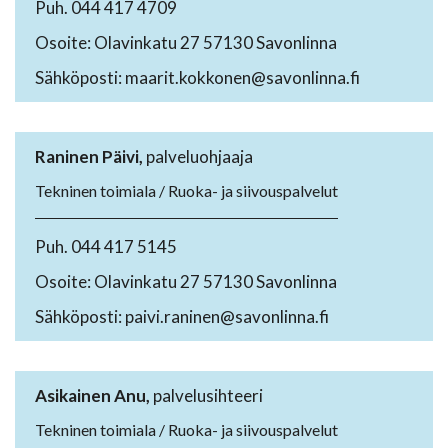
Puh. 044 417 4709
Osoite: Olavinkatu 27 57130 Savonlinna
Sähköposti: maarit.kokkonen@savonlinna.fi
Raninen Päivi,
palveluohjaaja
Tekninen toimiala / Ruoka- ja siivouspalvelut
Puh. 044 417 5145
Osoite: Olavinkatu 27 57130 Savonlinna
Sähköposti: paivi.raninen@savonlinna.fi
Asikainen Anu,
palvelusihteeri
Tekninen toimiala / Ruoka- ja siivouspalvelut