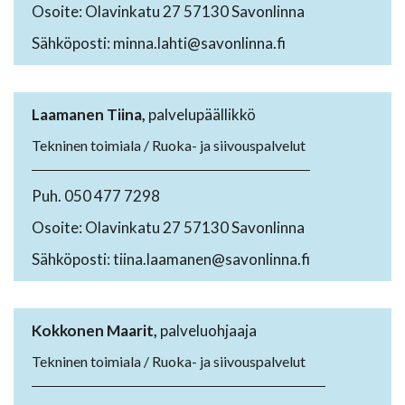
Osoite: Olavinkatu 27 57130 Savonlinna
Sähköposti: minna.lahti@savonlinna.fi
Laamanen Tiina,
palvelupäällikkö
Tekninen toimiala / Ruoka- ja siivouspalvelut
Puh. 050 477 7298
Osoite: Olavinkatu 27 57130 Savonlinna
Sähköposti: tiina.laamanen@savonlinna.fi
Kokkonen Maarit,
palveluohjaaja
Tekninen toimiala / Ruoka- ja siivouspalvelut