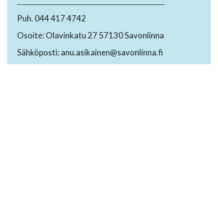
Puh. 044 417 4742
Osoite: Olavinkatu 27 57130 Savonlinna
Sähköposti: anu.asikainen@savonlinna.fi