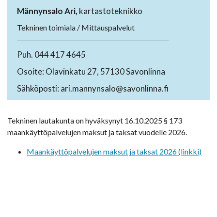
Männynsalo Ari,
kartastoteknikko
Tekninen toimiala / Mittauspalvelut
Puh. 044 417 4645
Osoite: Olavinkatu 27, 57130 Savonlinna
Sähköposti: ari.mannynsalo@savonlinna.fi
Tekninen lautakunta on hyväksynyt 16.10.2025 § 173
maankäyttöpalvelujen maksut ja taksat vuodelle 2026.
Maankäyttöpalvelujen maksut ja taksat 2026 (linkki)