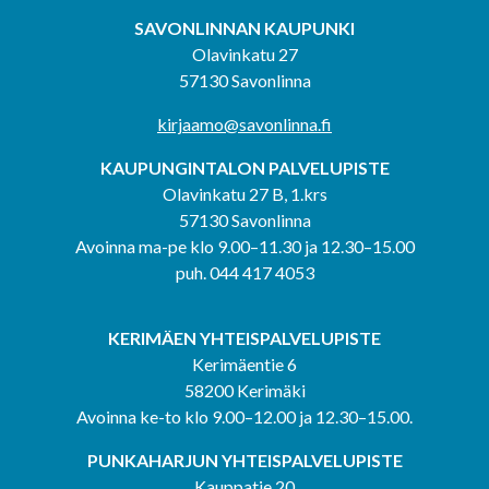
SAVONLINNAN KAUPUNKI
Olavinkatu 27
57130 Savonlinna
kirjaamo@savonlinna.fi
KAUPUNGINTALON PALVELUPISTE
Olavinkatu 27 B, 1.krs
57130 Savonlinna
Avoinna ma-pe klo 9.00–11.30 ja 12.30–15.00
puh. 044 417 4053
KERIMÄEN YHTEISPALVELUPISTE
Kerimäentie 6
58200 Kerimäki
Avoinna ke-to klo 9.00–12.00 ja 12.30–15.00.
PUNKAHARJUN YHTEISPALVELUPISTE
Kauppatie 20