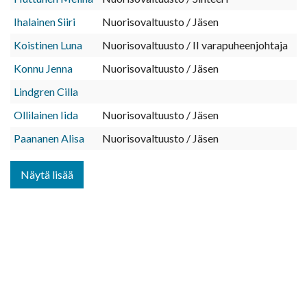
Ihalainen Siiri
Nuorisovaltuusto / Jäsen
Koistinen Luna
Nuorisovaltuusto / II varapuheenjohtaja
Konnu Jenna
Nuorisovaltuusto / Jäsen
Lindgren Cilla
Ollilainen Iida
Nuorisovaltuusto / Jäsen
Paananen Alisa
Nuorisovaltuusto / Jäsen
Näytä lisää