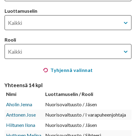
Luottamuselin
Kaikki
Rooli
Kaikki
Tyhjennä valinnat
Yhteensä
14
kpl
Nimi
Luottamuselin
/
Rooli
Aholin Jenna
Nuorisovaltuusto / Jäsen
Anttonen Jose
Nuorisovaltuusto / I varapuheenjohtaja
Hiltunen Ilona
Nuorisovaltuusto / Jäsen
Huttunen Melina
Nuorisovaltuusto / Sihteeri