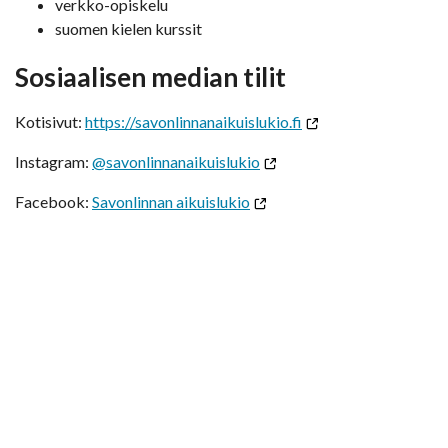
verkko-opiskelu
suomen kielen kurssit
Sosiaalisen median tilit
Kotisivut:
https://savonlinnanaikuislukio.fi
Instagram:
@savonlinnanaikuislukio
Facebook:
Savonlinnan aikuislukio