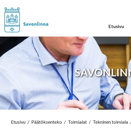
Etusivu
SAVONLINN
Etusivu
/
Päätöksenteko
/
Toimialat
/
Tekninen toimiala