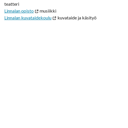
teatteri
Linnalan opisto
musiikki
Linnalan kuvataidekoulu
kuvataide ja käsityö