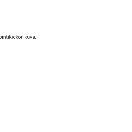
öintikiekon kuva.