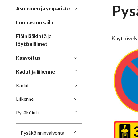
Pys
Asuminen ja ympäristö
Lounasruokailu
Eläinlääkintä ja
Käyttövelvo
löytöeläimet
Kaavoitus
Kadut ja liikenne
Kadut
Liikenne
Pysäköinti
Pysäköinninvalvonta