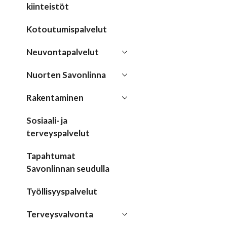
kiinteistöt
Kotoutumispalvelut
Neuvontapalvelut
Nuorten Savonlinna
Rakentaminen
Sosiaali- ja
terveyspalvelut
Tapahtumat
Savonlinnan seudulla
Työllisyyspalvelut
Terveysvalvonta