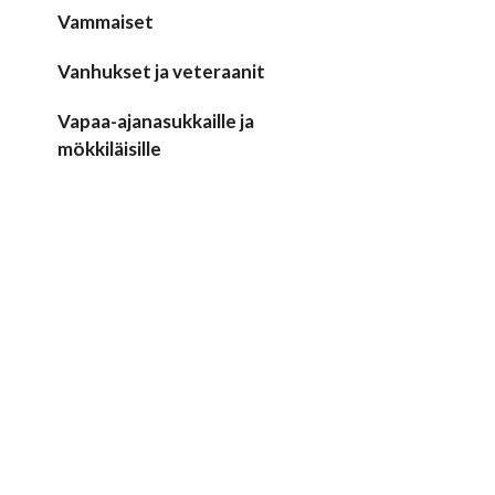
Vammaiset
Vanhukset ja veteraanit
Vapaa-ajanasukkaille ja
mökkiläisille