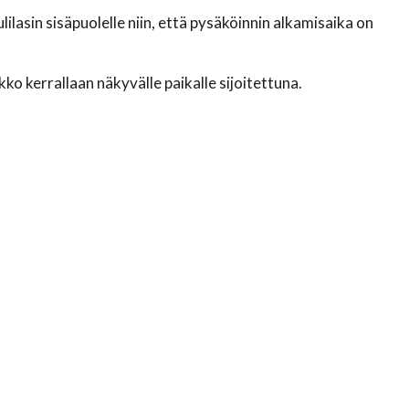
lilasin sisäpuolelle niin, että pysäköinnin alkamisaika on
kko kerrallaan näkyvälle paikalle sijoitettuna.