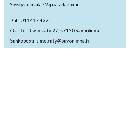
Sivistystoimiala / Vapaa-aikatoimi
Puh. 044 417 4221
Osoite: Olavinkatu 27, 57130 Savonlinna
Sähköposti: simo.raty@savonlinna.fi