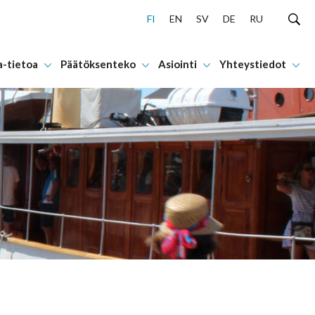
FI
EN
SV
DE
RU
a-tietoa
Päätöksenteko
Asiointi
Yhteystiedot