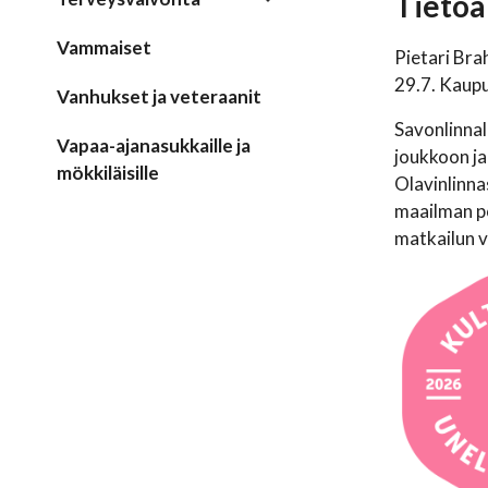
Tietoa
Vammaiset
Pietari Bra
29.7. Kaupu
Vanhukset ja veteraanit
Savonlinnal
Vapaa-ajanasukkaille ja
joukkoon ja
mökkiläisille
Olavinlinna
maailman po
matkailun v