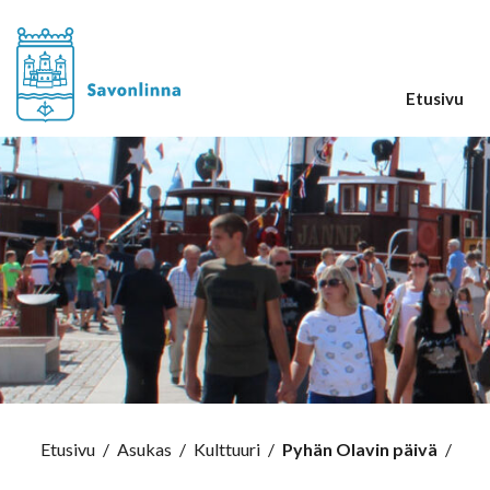
Etusivu
Etusivu
/
Asukas
/
Kulttuuri
/
Pyhän Olavin päivä
/