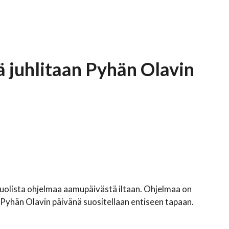
 juhlitaan Pyhän Olavin
uolista ohjelmaa aamupäivästä iltaan. Ohjelmaa on
a Pyhän Olavin päivänä suositellaan entiseen tapaan.