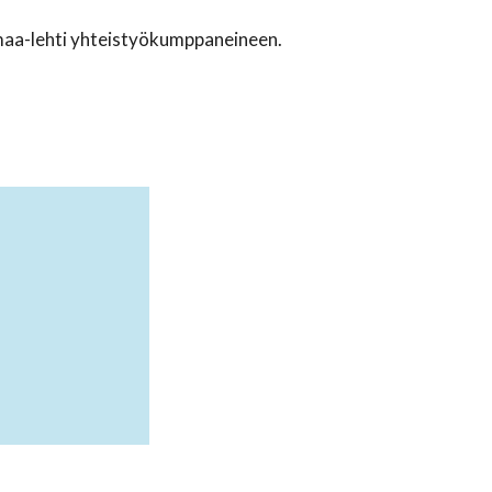
maa-lehti yhteistyökumppaneineen.