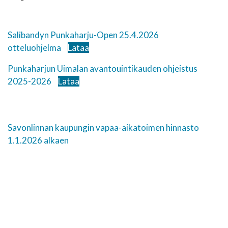
Salibandyn Punkaharju-Open 25.4.2026
otteluohjelma
Lataa
Punkaharjun Uimalan avantouintikauden ohjeistus
2025-2026
Lataa
Savonlinnan kaupungin vapaa-aikatoimen hinnasto
1.1.2026 alkaen