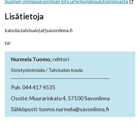
Suomen olympiakomitean info urheiluyläkoulutoiminnasta
Lisätietoja
kanslia.talvisalo(at)savonlinna.fi
tai
Nurmela Tuomo,
rehtori
Sivistystoimiala / Talvisalon koulu
Puh. 044 417 4535
Osoite: Muurarinkatu 4, 57100 Savonlinna
Sähköposti: tuomo.nurmela@savonlinna.fi