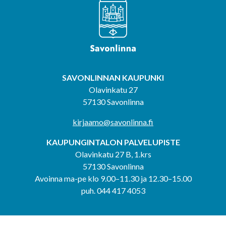
SAVONLINNAN KAUPUNKI
Olavinkatu 27
57130 Savonlinna
kirjaamo@savonlinna.fi
KAUPUNGINTALON PALVELUPISTE
Olavinkatu 27 B, 1.krs
57130 Savonlinna
Avoinna ma-pe klo 9.00–11.30 ja 12.30–15.00
puh. 044 417 4053
KERIMÄEN YHTEISPALVELUPISTE