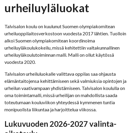
urheiluyläluokat
Talvisalon koulu on kuulunut Suomen olympiakomitean
urheiluoppilaitosverkostoon vuodesta 2017 lähtien. Tuolloin
alkoi Suomen olympiakomitean koordinoima
urheiluyläkoulukokeilu, missä kehitettiin valtakunnallinen
urheiluyläkoulutoiminnan malli. Malli on ollut käytössä
vuodesta 2020.
Talvisalon urheiluluokalle valittava oppilas saa ohjausta
elämäntaitojensa kehittämiseen sekä valmiuksia opintojen ja
urheilun vaativampaan yhdistämiseen. Talvisalon koululla on
oma toimintamalli, missä urheilijan on mahdollista saada
toteutumaan kouluviikon yhteydessä kymmenen tuntia
monipuolista liikuntaa ja harjoittelua viikossa.
Lukuvuoden 2026-2027 valinta-