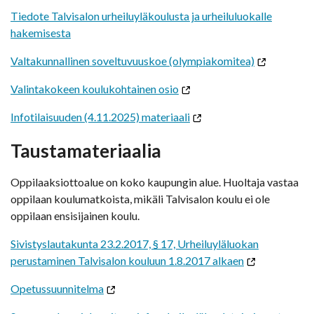
Tiedote Talvisalon urheiluyläkoulusta ja urheiluluokalle
hakemisesta
Valtakunnallinen soveltuvuuskoe (olympiakomitea)
Valintakokeen koulukohtainen osio
Infotilaisuuden (4.11.2025) materiaali
Taustamateriaalia
Oppilaaksiottoalue on koko kaupungin alue. Huoltaja vastaa
oppilaan koulumatkoista, mikäli Talvisalon koulu ei ole
oppilaan ensisijainen koulu.
Sivistyslautakunta 23.2.2017, § 17, Urheiluyläluokan
perustaminen Talvisalon kouluun 1.8.2017 alkaen
Opetussuunnitelma