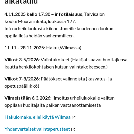
aikataulu
4.11.2025 kello 17.30 – infotilaisuus
, Talvisalon
koulu/Muurarinkatu, luokassa 127.
Info urheiluluokasta kiinnostuneille kuudennen luokan
oppilaille ja heidän vanhemmilleen.
11.11.- 28.11.2025:
Haku (Wilmassa)
Viikot 3-5/2026:
Valintakokeet (Hakijat saavat huoltajiensa
kautta henkilökohtaisen kutsun valintakokeeseen.)
Viikot 7-8/2026:
Päätökset valinnoista (kasvatus- ja
opetuspäällikkö)
Viimeistään 6.3.2026:
Ilmoitus urheiluluokalle valitun
oppilaan huoltajalta paikan vastaanottamisesta
Hakulomake, ellei käytä Wilmaa
Yhdenvertaiset valintaperusteet