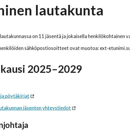
ninen lautakunta
lautakunnassa on 11 jäsentä ja jokaisella henkilökohtainen v
enkilöiden sähköpostiosoitteet ovat muotoa: ext-etunimi.s
ikausi 2025–2029
 ja pöytäkirjat
autakunnan jäsenten yhteystiedot
johtaja