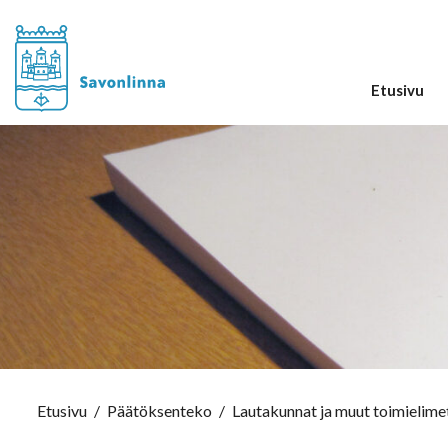
Etusivu
Etusivu
/
Päätöksenteko
/
Lautakunnat ja muut toimielime