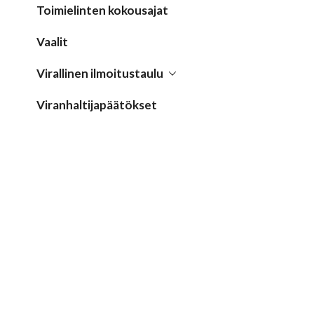
Toimielinten kokousajat
Vaalit
Virallinen ilmoitustaulu
Viranhaltijapäätökset