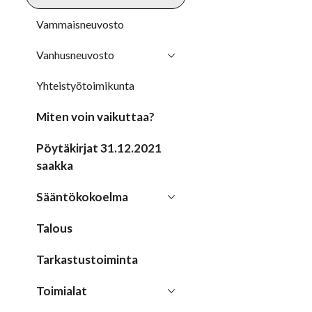
Vammaisneuvosto
Vanhusneuvosto
Yhteistyötoimikunta
Miten voin vaikuttaa?
Pöytäkirjat 31.12.2021
saakka
Sääntökokoelma
Talous
Tarkastustoiminta
Toimialat