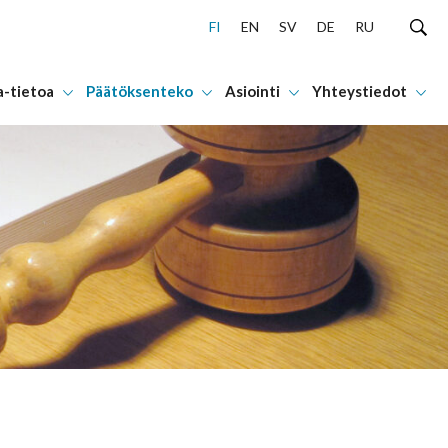
FI
EN
SV
DE
RU
a-tietoa
Päätöksenteko
Asiointi
Yhteystiedot