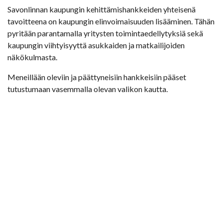
Savonlinnan kaupungin kehittämishankkeiden yhteisenä
tavoitteena on kaupungin elinvoimaisuuden lisääminen. Tähän
pyritään parantamalla yritysten toimintaedellytyksiä sekä
kaupungin viihtyisyyttä asukkaiden ja matkailijoiden
näkökulmasta.
Meneillään oleviin ja päättyneisiin hankkeisiin pääset
tutustumaan vasemmalla olevan valikon kautta.