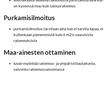
on kyseessä muu kuin talousrakennus
Purkamisilmoitus
purkamisilmoitus tarvitaan aina kun ei tarvita lupaa, ei
kuitenkaan pienemmistä kuin 6 m2:n suuruisista
rakennuksista
Maa-ainesten ottaminen
luvan myöntää rakennus- ja ympäristölautakunta,
valvonta rakennusvalvonnassa