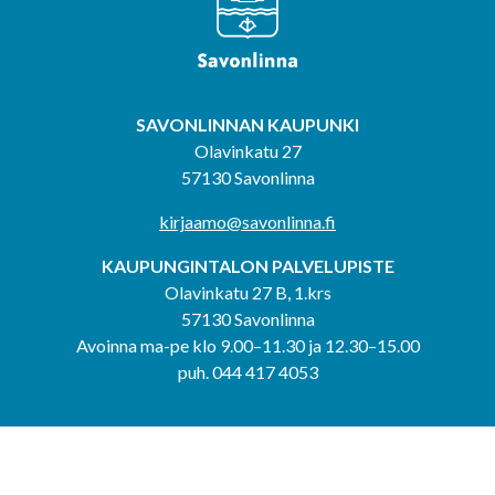
SAVONLINNAN KAUPUNKI
Olavinkatu 27
57130 Savonlinna
kirjaamo@savonlinna.fi
KAUPUNGINTALON PALVELUPISTE
Olavinkatu 27 B, 1.krs
57130 Savonlinna
Avoinna ma-pe klo 9.00–11.30 ja 12.30–15.00
puh. 044 417 4053
KERIMÄEN YHTEISPALVELUPISTE
Kerimäentie 6
58200 Kerimäki