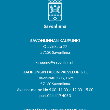
SAVONLINNAN KAUPUNKI
Olavinkatu 27
57130 Savonlinna
kirjaamo@savonlinna.fi
KAUPUNGINTALON PALVELUPISTE
Olavinkatu 27 B, 1.krs
57130 Savonlinna
Avoinna ma-pe klo 9.00–11.30 ja 12.30–15.00
puh. 044 417 4053