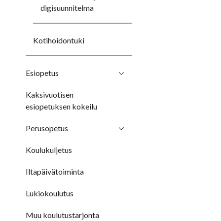
digisuunnitelma
Kotihoidontuki
Esiopetus
Kaksivuotisen
esiopetuksen kokeilu
Perusopetus
Koulukuljetus
Iltapäivätoiminta
Lukiokoulutus
Muu koulutustarjonta