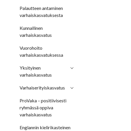
Palautteen antaminen
varhaiskasvatuksesta
Kunnallinen
varhaiskasvatus
Vuorohoito
varhaiskasvatuksessa
Yksityinen
varhaiskasvatus
Varhaiserityiskasvatus
ProVaka – positiivisesti
ryhmässä oppiva
varhaiskasvatus
Englannin kielirikasteinen