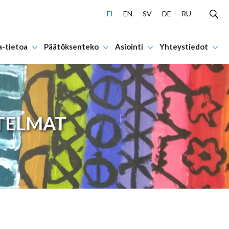
FI
EN
SV
DE
RU
a-tietoa
Päätöksenteko
Asiointi
Yhteystiedot
TELMAT