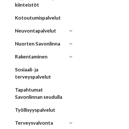
kiinteistöt
Kotoutumispalvelut
Neuvontapalvelut
Nuorten Savonlinna
Rakentaminen
Sosiaali- ja
terveyspalvelut
Tapahtumat
Savonlinnan seudulla
Työllisyyspalvelut
Terveysvalvonta