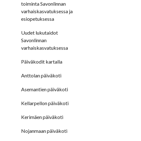
toiminta Savonlinnan
varhaiskasvatuksessa ja
esiopetuksessa
Uudet lukutaidot
Savonlinnan
varhaiskasvatuksessa
Päiväkodit kartalla
Anttolan päiväkoti
Asemantien päiväkoti
Kellarpellon päiväkoti
Kerimäen päiväkoti
Nojanmaan päiväkoti