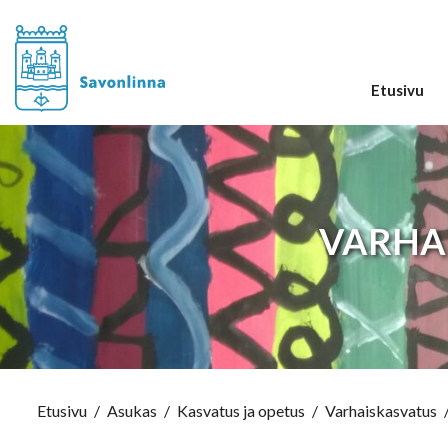
Etusivu
VARHA
Etusivu
/
Asukas
/
Kasvatus ja opetus
/
Varhaiskasvatus