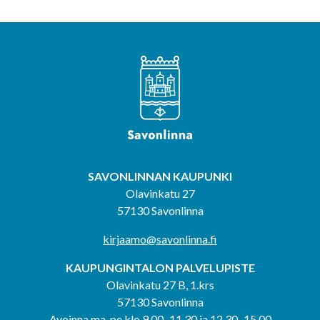
SAVONLINNAN KAUPUNKI
Olavinkatu 27
57130 Savonlinna
kirjaamo@savonlinna.fi
KAUPUNGINTALON PALVELUPISTE
Olavinkatu 27 B, 1.krs
57130 Savonlinna
Avoinna ma-pe klo 9.00–11.30 ja 12.30–15.00