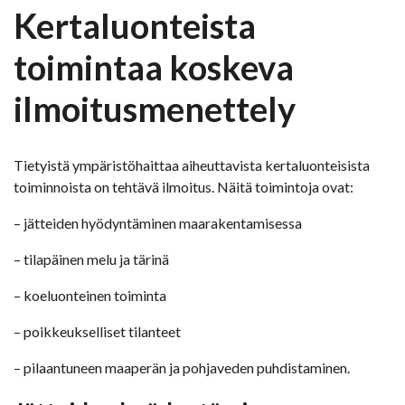
Kertaluonteista
toimintaa koskeva
ilmoitusmenettely
Tietyistä ympäristöhaittaa aiheuttavista kertaluonteisista
toiminnoista on tehtävä ilmoitus. Näitä toimintoja ovat:
– jätteiden hyödyntäminen maarakentamisessa
– tilapäinen melu ja tärinä
– koeluonteinen toiminta
– poikkeukselliset tilanteet
– pilaantuneen maaperän ja pohjaveden puhdistaminen.