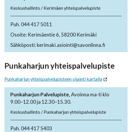
Keskushallinto / Kerimäen yhteispalvelupiste
Puh. 044 417 5011
Osoite: Kerimäentie 6, 58200 Kerimäki
Sähköposti: kerimaki.asiointi@savonlinna.fi
Punkaharjun yhteispalvelupiste
Punkaharjun yhteispalvelupisteen sijainti kartalla
Punkaharjun Palvelupiste,
Avoinna ma-ti klo
9.00–12.00 ja 12.30–15.30.
Keskushallinto / Punkaharjun yhteispalvelupiste
Puh. 044 417 5403