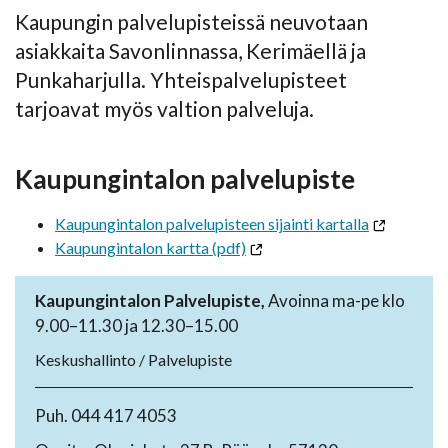
Kaupungin palvelupisteissä neuvotaan
asiakkaita Savonlinnassa, Kerimäellä ja
Punkaharjulla. Yhteispalvelupisteet
tarjoavat myös valtion palveluja.
Kaupungintalon palvelupiste
Kaupungintalon palvelupisteen sijainti kartalla
Kaupungintalon kartta (pdf)
Kaupungintalon Palvelupiste,
Avoinna ma-pe klo
9.00–11.30 ja 12.30–15.00
Keskushallinto / Palvelupiste
Puh. 044 417 4053