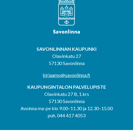
SAVONLINNAN KAUPUNKI
Olavinkatu 27
57130 Savonlinna
kirjaamo@savonlinna.fi
KAUPUNGINTALON PALVELUPISTE
Olavinkatu 27 B, 1.krs
57130 Savonlinna
Avoinna ma-pe klo 9.00–11.30 ja 12.30–15.00
puh. 044 417 4053