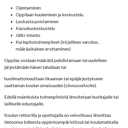
Ojentaminen
Oppilaan kuuleminen ja keskustelu.
Luokasta poistaminen
Kasvatuskeskustelu
Jälki-istunto
Kurinpitotoimenpiteet (kirjallinen varoitus,
määräaikainen erottaminen)
Oppilas voidaan määrätä puhdistamaan tai uudelleen
järjestämään hänen tahallaan tai
huolimattomuuttaan likaaman tai epäjärjestykseen
saattaman koulun omaisuuden (siivousvelvoite).
Edellä mainituista toimenpiteistä ilmoitetaan huoltajalle tai
lailliselle edustajalle.
Koulun rehtorilla ja opettajalla on velvollisuus ilmoittaa
tietoonsa tulleesta oppimisympäristössä tai koulumatkalla