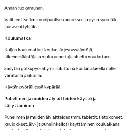
Annan ruokarauhan.
Valitsen itselleni monipuolisen annoksen ja pyrin syömään
lautaseni tyhjäksi.
Koulumatka
Kuljen koulumatkat koulun järjestyssääntöjä,
liikennesääntöjä ja muita annettuja ohjeita noudattaen.
Säilytän polkupyörät yms. lukittuina koulun alueella niille
varatuilla paikoilla.
Käytän pyöräillessä kypärää.
Puhelimen ja muiden älylaitteiden käyttö ja
säilyttäminen
Puhelimen ja muiden älylaitteiden (mm. tabletit, tietokoneet,
kuulokkeet, äly- ja puhelinkellot) käyttäminen kouluaikana