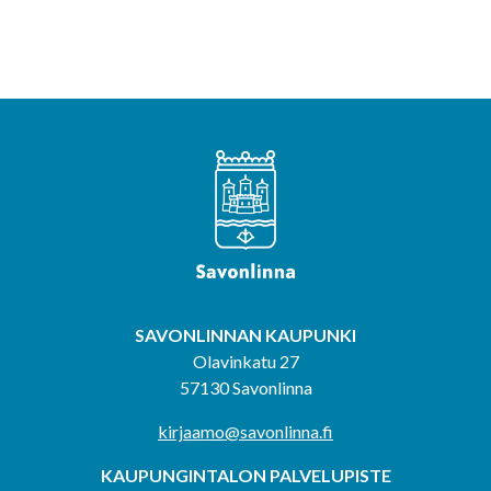
SAVONLINNAN KAUPUNKI
Olavinkatu 27
57130 Savonlinna
kirjaamo@savonlinna.fi
KAUPUNGINTALON PALVELUPISTE