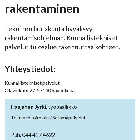
rakentaminen
Tekninen lautakunta hyväksyy
rakentamisohjelman. Kunnallistekniset
palvelut tulosalue rakennuttaa kohteet.
Yhteystiedot:
Kunnallistekniset palvelut
Olavinkatu 27, 57130 Savonlinna
Haajanen Jyrki,
työpäällikkö
Tekninen toimiala / Satamapalvelut
Puh. 044 417 4622