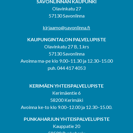
SAVONLINNAN KAUPUNKI
Olavinkatu 27
57130 Savonlinna
kirjaamo@savonlinna.fi
KAUPUNGINTALON PALVELUPISTE
Olavinkatu 27 B, 1.krs
57130 Savonlinna
Avoinna ma-pe klo 9.00–11.30 ja 12.30–15.00
puh. 044 417 4053
KERIMÄEN YHTEISPALVELUPISTE
Kerimäentie 6
58200 Kerimäki
Avoinna ke-to klo 9.00–12.00 ja 12.30–15.00.
PUNKAHARJUN YHTEISPALVELUPISTE
Kauppatie 20