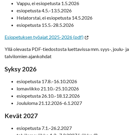
Vappu, ei esiopetusta 1.5.2026
esiopetusta 4.5.–13.5.2026
Helatorstai, ei esiopetusta 14.5.2026
esiopetusta 15.5.-28.5.2026
Esiopetuksen työajat 2025-2026 (pdf)
Yllä olevasta PDF-tiedostosta luettavissa mm. syys-, joulu- ja
talvilomien ajankohdat
Syksy 2026
esiopetusta 17.8.–16.10.2026
lomaviikko 21.10.–25.10.2026
esiopetusta 26.10.–18.12.2026
Joululoma 21.12.2026-6.1.2027
Kevät 2027
esiopetusta 7.1.–26.2.2027