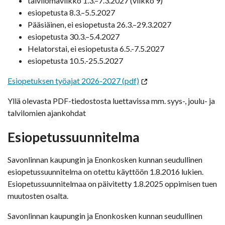
talvilomaviikko 1.3.–7.3.2027 (viikko 9)
esiopetusta 8.3.–5.5.2027
Pääsiäinen, ei esiopetusta 26.3.–29.3.2027
esiopetusta 30.3.–5.4.2027
Helatorstai, ei esiopetusta 6.5.-7.5.2027
esiopetusta 10.5.-25.5.2027
Esiopetuksen työajat 2026-2027 (pdf)
Yllä olevasta PDF-tiedostosta luettavissa mm. syys-, joulu- ja
talvilomien ajankohdat
Esiopetussuunnitelma
Savonlinnan kaupungin ja Enonkosken kunnan seudullinen
esiopetussuunnitelma on otettu käyttöön 1.8.2016 lukien.
Esiopetussuunnitelmaa on päivitetty 1.8.2025 oppimisen tuen
muutosten osalta.
Savonlinnan kaupungin ja Enonkosken kunnan seudullinen