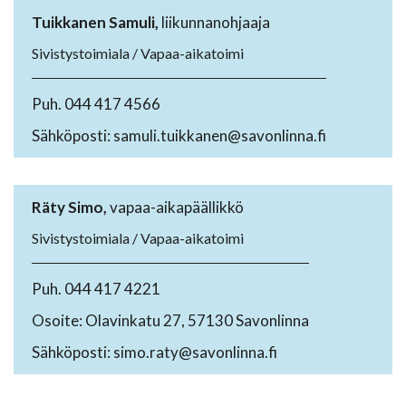
Tuikkanen Samuli,
liikunnanohjaaja
Sivistystoimiala / Vapaa-aikatoimi
Puh. 044 417 4566
Sähköposti: samuli.tuikkanen@savonlinna.fi
Räty Simo,
vapaa-aikapäällikkö
Sivistystoimiala / Vapaa-aikatoimi
Puh. 044 417 4221
Osoite: Olavinkatu 27, 57130 Savonlinna
Sähköposti: simo.raty@savonlinna.fi