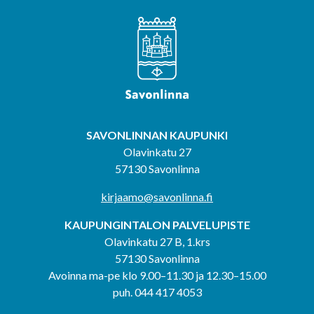
SAVONLINNAN KAUPUNKI
Olavinkatu 27
57130 Savonlinna
kirjaamo@savonlinna.fi
KAUPUNGINTALON PALVELUPISTE
Olavinkatu 27 B, 1.krs
57130 Savonlinna
Avoinna ma-pe klo 9.00–11.30 ja 12.30–15.00
puh. 044 417 4053