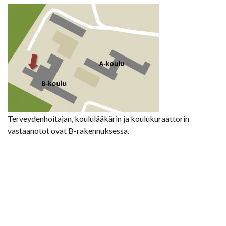
Terveydenhoitajan, koululääkärin ja koulukuraattorin
vastaanotot ovat B-rakennuksessa.