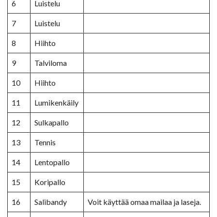
6
Luistelu
7
Luistelu
8
Hiihto
9
Talviloma
10
Hiihto
11
Lumikenkäily
12
Sulkapallo
13
Tennis
14
Lentopallo
15
Koripallo
16
Salibandy
Voit käyttää omaa mailaa ja laseja.