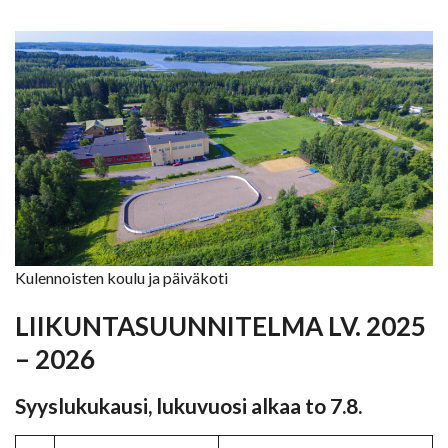
Kulennoisten koulu ja päiväkoti
LIIKUNTASUUNNITELMA LV. 2025
– 2026
Syyslukukausi
, l
ukuvuosi alkaa to 7.8.