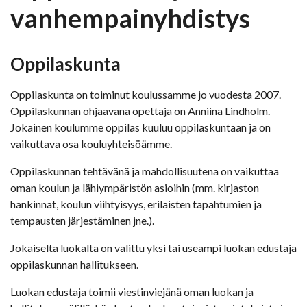
vanhempainyhdistys
Oppilaskunta
Oppilaskunta on toiminut koulussamme jo vuodesta 2007.
Oppilaskunnan ohjaavana opettaja on Anniina Lindholm.
Jokainen koulumme oppilas kuuluu oppilaskuntaan ja on
vaikuttava osa kouluyhteisöämme.
Oppilaskunnan tehtävänä ja mahdollisuutena on vaikuttaa
oman koulun ja lähiympäristön asioihin (mm. kirjaston
hankinnat, koulun viihtyisyys, erilaisten tapahtumien ja
tempausten järjestäminen jne.).
Jokaiselta luokalta on valittu yksi tai useampi luokan edustaja
oppilaskunnan hallitukseen.
Luokan edustaja toimii viestinviejänä oman luokan ja