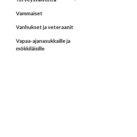
Vammaiset
Vanhukset ja veteraanit
Vapaa-ajanasukkaille ja
mökkiläisille