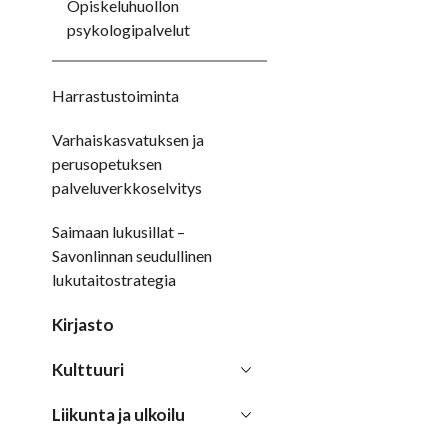
Opiskeluhuollon
psykologipalvelut
Harrastustoiminta
Varhaiskasvatuksen ja
perusopetuksen
palveluverkkoselvitys
Saimaan lukusillat –
Savonlinnan seudullinen
lukutaitostrategia
Kirjasto
Kulttuuri
Liikunta ja ulkoilu