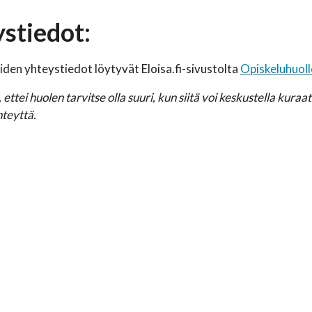
stiedot:
den yhteystiedot löytyvät Eloisa.fi-sivustolta
Opiskeluhuoll
ettei huolen tarvitse olla suuri, kun siitä voi keskustella kura
hteyttä.