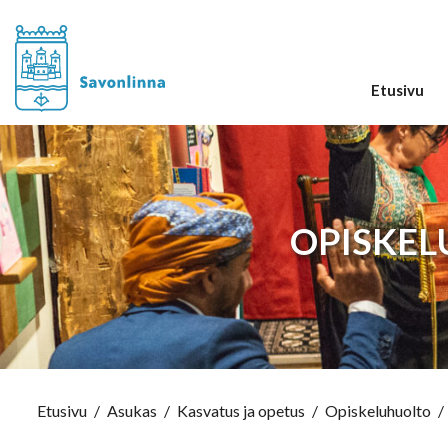
Etusivu
OPISKEL
Etusivu
/
Asukas
/
Kasvatus ja opetus
/
Opiskeluhuolto
/