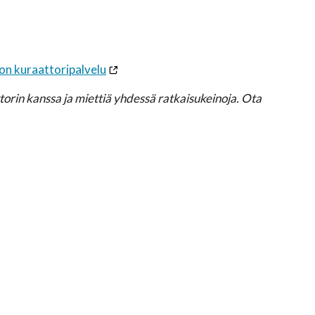
on kuraattoripalvelu
attorin kanssa ja miettiä yhdessä ratkaisukeinoja. Ota