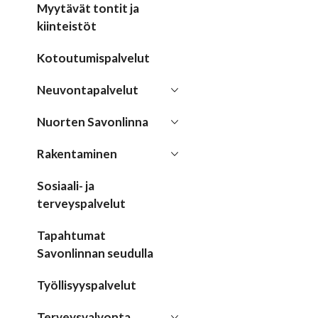
Myytävät tontit ja
kiinteistöt
Kotoutumispalvelut
Neuvontapalvelut
Nuorten Savonlinna
Rakentaminen
Sosiaali- ja
terveyspalvelut
Tapahtumat
Savonlinnan seudulla
Työllisyyspalvelut
Terveysvalvonta