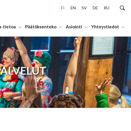
FI
EN
SV
DE
RU
a-tietoa
Päätöksenteko
Asiointi
Yhteystiedot
PALVELUT