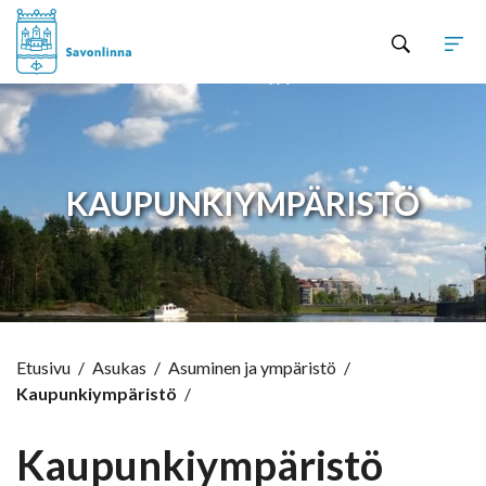
Hyppää sisältöön
KAUPUNKIYMPÄRISTÖ
Etusivu
/
Asukas
/
Asuminen ja ympäristö
/
Kaupunkiympäristö
/
Kaupunkiympäristö