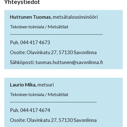
Yhteystiedot
Huttunen Tuomas,
metsätalousinsinööri
Tekninen toimiala / Metsätilat
Puh. 044 417 4673
Osoite: Olavinkatu 27, 57130 Savonlinna
Sähköposti: tuomas.huttunen@savonlinna.fi
Laurio Mika,
metsuri
Tekninen toimiala / Metsätilat
Puh. 044 417 4674
Osoite: Olavinkatu 27, 57130 Savonlinna