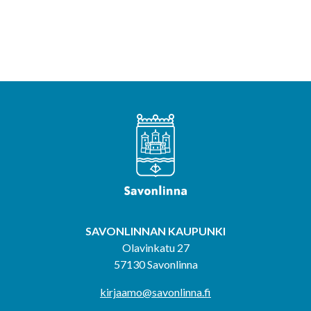
SAVONLINNAN KAUPUNKI
Olavinkatu 27
57130 Savonlinna
kirjaamo@savonlinna.fi