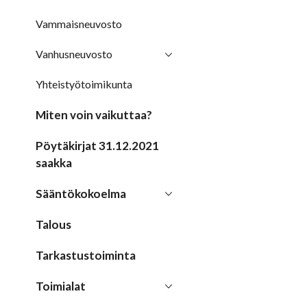
Vammaisneuvosto
Vanhusneuvosto
Yhteistyötoimikunta
Miten voin vaikuttaa?
Pöytäkirjat 31.12.2021
saakka
Sääntökokoelma
Talous
Tarkastustoiminta
Toimialat