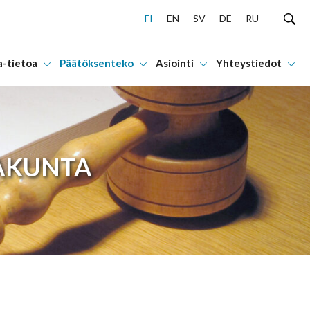
FI
EN
SV
DE
RU
a-tietoa
Päätöksenteko
Asiointi
Yhteystiedot
AKUNTA