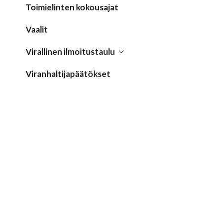
Toimielinten kokousajat
Vaalit
Virallinen ilmoitustaulu
Viranhaltijapäätökset