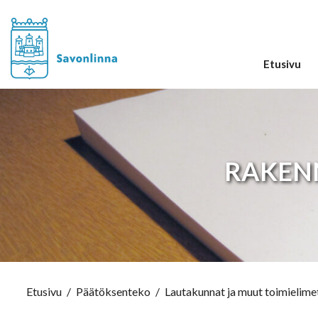
Etusivu
RAKEN
Etusivu
/
Päätöksenteko
/
Lautakunnat ja muut toimielime