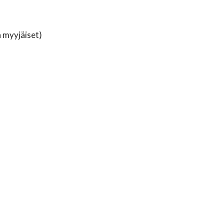
a myyjäiset)