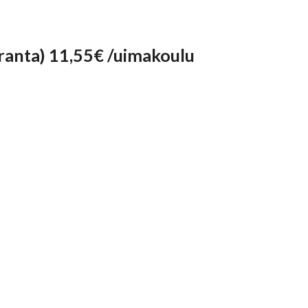
ranta) 11,55€ /uimakoulu