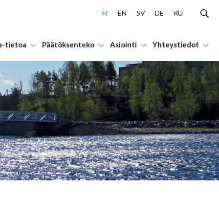
FI
EN
SV
DE
RU
a-tietoa
Päätöksenteko
Asiointi
Yhteystiedot