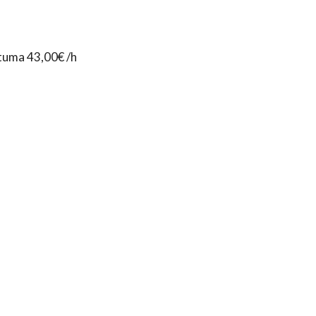
htuma 43,00€ /h