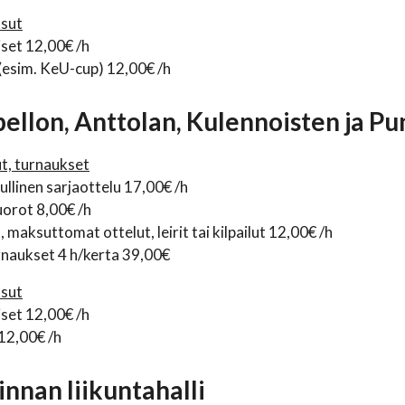
ksut
iset 12,00€ /h
(esim. KeU-cup) 12,00€ /h
pellon, Anttolan, Kulennoisten ja P
ut, turnaukset
linen sarjaottelu 17,00€ /h
orot 8,00€ /h
 maksuttomat ottelut, leirit tai kilpailut 12,00€ /h
rnaukset 4 h/kerta 39,00€
ksut
iset 12,00€ /h
12,00€ /h
innan liikuntahalli