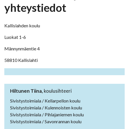
yhteystiedot
Kallislahden koulu
Luokat 1-6
Männynmäentie 4
58810 Kallislahti
Hiltunen Tiina,
koulusihteeri
Sivistystoimiala / Kellarpellon koulu
Sivistystoimiala / Kulennoisten koulu
Sivistystoimiala / Pihlajaniemen koulu
Sivistystoimiala / Savonrannan koulu