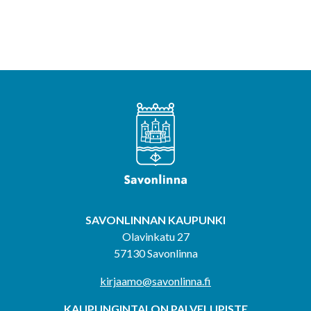
SAVONLINNAN KAUPUNKI
Olavinkatu 27
57130 Savonlinna
kirjaamo@savonlinna.fi
KAUPUNGINTALON PALVELUPISTE