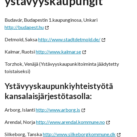
ystävyyskaupungit
Budavár, Budapestin 1.kaupunginosa, Unkari
http://budapest.hu
Detmold, Saksa
http://www.stadtdetmold.de/
Kalmar, Ruotsi
http://www.kalmar.se
Torzhok, Venäjä (Ystävyyskaupunkitoiminta jäädytetty
toistaiseksi)
Ystävyyskaupunkiyhteistyötä
kansalaisjärjestötasolla:
Arborg, Islanti
http://www.arborg.is
Arendal, Norja
http://www.arendal.kommune.no
Silkeborg, Tanska
http://www.silkeborgkommune.dk