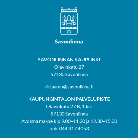
SAVONLINNAN KAUPUNKI
Olavinkatu 27
57130 Savonlinna
kirjaamo@savonlinna.fi
KAUPUNGINTALON PALVELUPISTE
Olavinkatu 27 B, 1.krs
57130 Savonlinna
Avoinna ma-pe klo 9.00–11.30 ja 12.30–15.00
puh. 044 417 4053