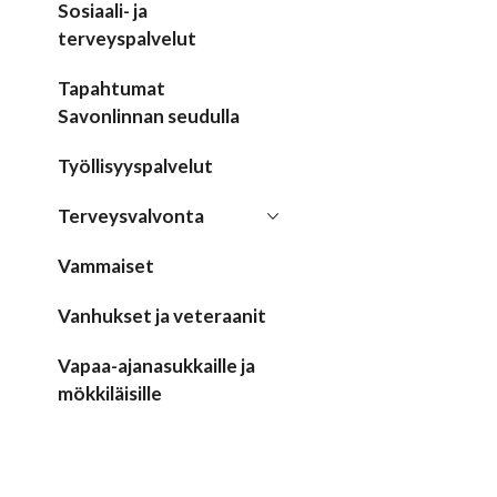
Sosiaali- ja
terveyspalvelut
Tapahtumat
Savonlinnan seudulla
Työllisyyspalvelut
Terveysvalvonta
Vammaiset
Vanhukset ja veteraanit
Vapaa-ajanasukkaille ja
mökkiläisille