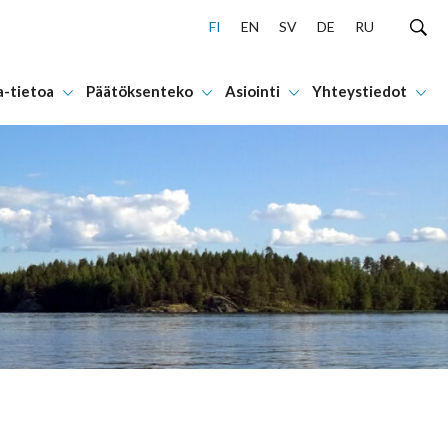
FI
EN
SV
DE
RU
a-tietoa
Päätöksenteko
Asiointi
Yhteystiedot