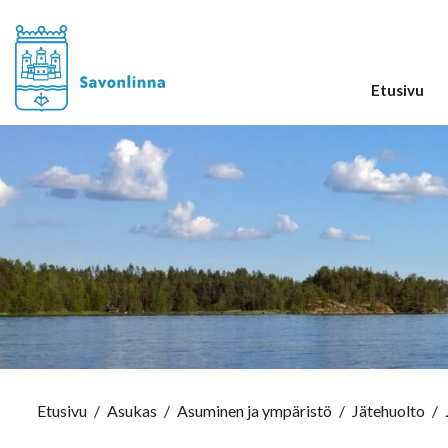
Etusivu
Etusivu
/
Asukas
/
Asuminen ja ympäristö
/
Jätehuolto
/