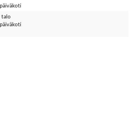
 päiväkoti
 talo
 päiväkoti