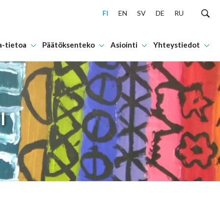
FI
EN
SV
DE
RU
a-tietoa
Päätöksenteko
Asiointi
Yhteystiedot
I