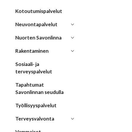
Kotoutumispalvelut
Neuvontapalvelut
Nuorten Savonlinna
Rakentaminen
Sosiaali- ja
terveyspalvelut
Tapahtumat
Savonlinnan seudulla
Työllisyyspalvelut
Terveysvalvonta
Vammaiset