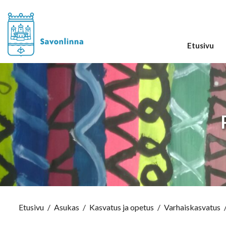
Etusivu
Etusivu
/
Asukas
/
Kasvatus ja opetus
/
Varhaiskasvatus