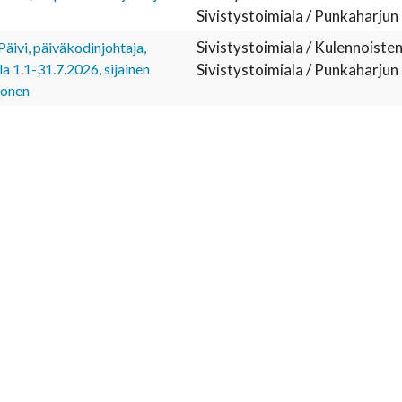
Sivistystoimiala / Punkaharjun
Sivistystoimiala / Kulennoisten
Päivi, päiväkodinjohtaja,
a 1.1-31.7.2026, sijainen
Sivistystoimiala / Punkaharjun
konen