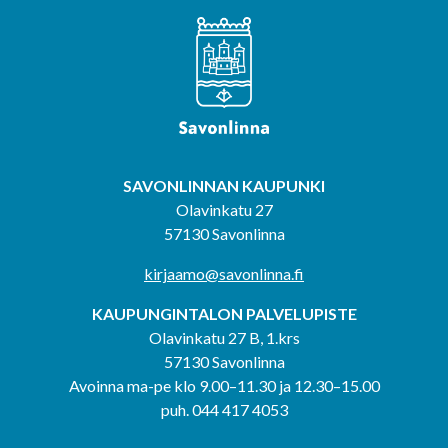
SAVONLINNAN KAUPUNKI
Olavinkatu 27
57130 Savonlinna
kirjaamo@savonlinna.fi
KAUPUNGINTALON PALVELUPISTE
Olavinkatu 27 B, 1.krs
57130 Savonlinna
Avoinna ma-pe klo 9.00–11.30 ja 12.30–15.00
puh. 044 417 4053