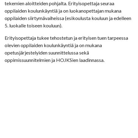
tekemien aloitteiden pohjalta. Erityisopettaja seuraa
oppilaiden koulunkäyntiä ja on luokanopettajan mukana
oppilaiden siirtymävaiheissa (esikoulusta kouluun ja edelleen
5. luokalle toiseen kouluun).
Erityisopettaja tukee tehostetun ja erityisen tuen tarpeessa
olevien oppilaiden koulunkäyntiä ja on mukana
opetusjärjestelyiden suunnittelussa sekä
oppimissuunnitelmien ja HOJKSien laadinnassa.