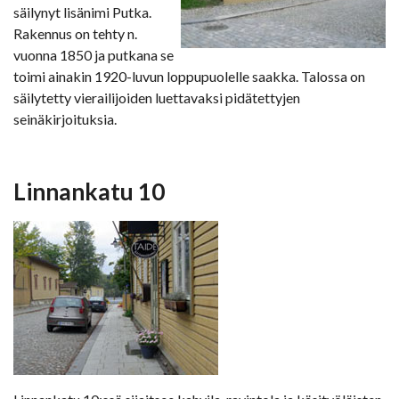
säilynyt lisänimi Putka.
Rakennus on tehty n.
vuonna 1850 ja putkana se
toimi ainakin 1920-luvun loppupuolelle saakka. Talossa on
säilytetty vierailijoiden luettavaksi pidätettyjen
seinäkirjoituksia.
Linnankatu 10