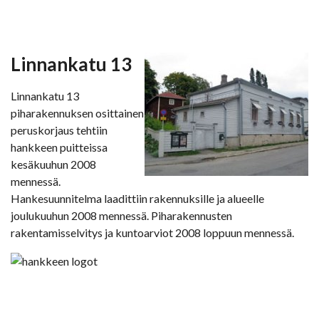
Linnankatu 13
Linnankatu 13
piharakennuksen osittainen
peruskorjaus tehtiin
hankkeen puitteissa
kesäkuuhun 2008
mennessä.
Hankesuunnitelma laadittiin rakennuksille ja alueelle
joulukuuhun 2008 mennessä. Piharakennusten
rakentamisselvitys ja kuntoarviot 2008 loppuun mennessä.