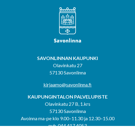
SAVONLINNAN KAUPUNKI
Olavinkatu 27
57130 Savonlinna
kirjaamo@savonlinna.fi
KAUPUNGINTALON PALVELUPISTE
Olavinkatu 27 B, 1.krs
57130 Savonlinna
Avoinna ma-pe klo 9.00–11.30 ja 12.30–15.00
puh. 044 417 4053