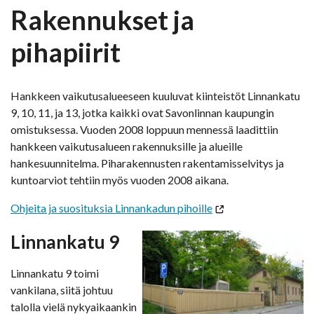
Rakennukset ja
pihapiirit
Hankkeen vaikutusalueeseen kuuluvat kiinteistöt Linnankatu
9, 10, 11, ja 13, jotka kaikki ovat Savonlinnan kaupungin
omistuksessa. Vuoden 2008 loppuun mennessä laadittiin
hankkeen vaikutusalueen rakennuksille ja alueille
hankesuunnitelma. Piharakennusten rakentamisselvitys ja
kuntoarviot tehtiin myös vuoden 2008 aikana.
Ohjeita ja suosituksia Linnankadun pihoille
Linnankatu 9
Linnankatu 9 toimi
vankilana, siitä johtuu
talolla vielä nykyaikaankin