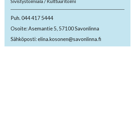
Sivistystoimiala / Kulttuuritoimi
Puh. 044 417 5444
Osoite: Asemantie 5, 57100 Savonlinna
Sähköposti: elina.kosonen@savonlinna.fi