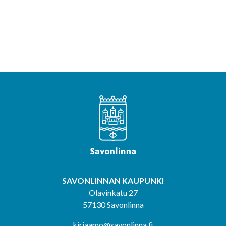
SAVONLINNAN KAUPUNKI
Olavinkatu 27
57130 Savonlinna
kirjaamo@savonlinna.fi