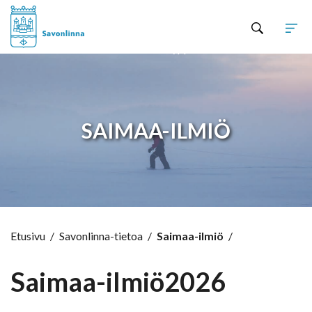
Hyppää sisältöön
SAIMAA-ILMIÖ
Etusivu
/
Savonlinna-tietoa
/
Saimaa-ilmiö
/
Saimaa-ilmiö2026