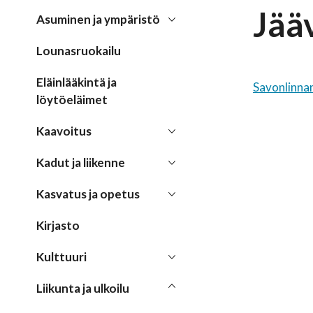
Jää
Asuminen ja ympäristö
Lounasruokailu
Eläinlääkintä ja
Savonlinnan
löytöeläimet
Kaavoitus
Kadut ja liikenne
Kasvatus ja opetus
Kirjasto
Kulttuuri
Liikunta ja ulkoilu