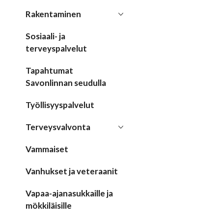
Rakentaminen
Sosiaali- ja
terveyspalvelut
Tapahtumat
Savonlinnan seudulla
Työllisyyspalvelut
Terveysvalvonta
Vammaiset
Vanhukset ja veteraanit
Vapaa-ajanasukkaille ja
mökkiläisille