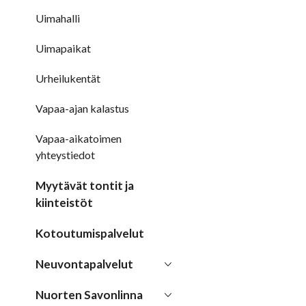
Uimahalli
Uimapaikat
Urheilukentät
Vapaa-ajan kalastus
Vapaa-aikatoimen
yhteystiedot
Myytävät tontit ja
kiinteistöt
Kotoutumispalvelut
Neuvontapalvelut
Nuorten Savonlinna