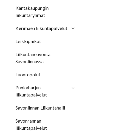
Kantakaupungin
liikuntaryhmät
Kerimäen liikuntapalvelut
Leikkipaikat
Liikuntaneuvonta
Savonlinnassa
Luontopolut
Punkaharjun
liikuntapalvelut
Savonlinnan Liikuntahalli
Savonrannan
liikuntapalvelut