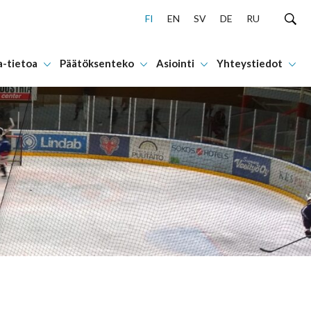
FI
EN
SV
DE
RU
a-tietoa
Päätöksenteko
Asiointi
Yhteystiedot