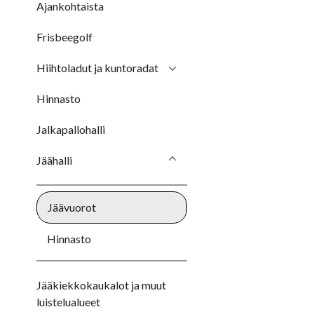
Ajankohtaista
Frisbeegolf
Hiihtoladut ja kuntoradat
Hinnasto
Jalkapallohalli
Jäähalli
Jäävuorot
Hinnasto
Jääkiekkokaukalot ja muut
luistelualueet