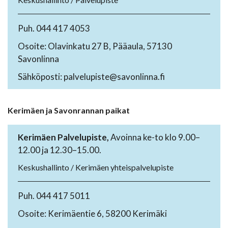
Puh. 044 417 4053
Osoite: Olavinkatu 27 B, Pääaula, 57130
Savonlinna
Sähköposti: palvelupiste@savonlinna.fi
Kerimäen ja Savonrannan paikat
Kerimäen Palvelupiste,
Avoinna ke-to klo 9.00–
12.00 ja 12.30–15.00.
Keskushallinto / Kerimäen yhteispalvelupiste
Puh. 044 417 5011
Osoite: Kerimäentie 6, 58200 Kerimäki