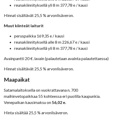
reunakiinnityksellä yli 8 m 377,78 e / kausi
Hinnat sisältävät 25,5 % arvonlisäveron.
Muut kiinteät laiturit
peruspaikka 169,35 e / kausi
reunakiinnityksellä alle 8 m 226,67 e / kausi
reunakiinnityksellä yli 8 m 377,78 e / kausi
Avainpantti 20 € /avain (palautetaan avainta palautettaessa)
Hinnat sisältävät 25,5 % arvonlisäveron.
Maapaikat
Satamalaitoksella on vuokrattavana n. 700
maihinvetopaikkaa 55 kohteessa eri puolilla kaupunkia.
Venepaikan kausimaksu on
56,02 e.
Hinta sisältää 25,5 % arvonlisäveron.