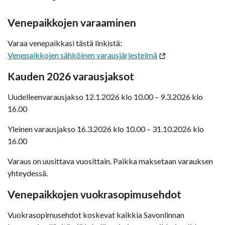
Venepaikkojen varaaminen
Varaa venepaikkasi tästä linkistä:
Venepaikkojen sähköinen varausjärjestelmä
Kauden 2026 varausjaksot
Uudelleenvarausjakso 12.1.2026 klo 10.00 – 9.3.2026 klo
16.00
Yleinen varausjakso 16.3.2026 klo 10.00 – 31.10.2026 klo
16.00
Varaus on uusittava vuosittain. Paikka maksetaan varauksen
yhteydessä.
Venepaikkojen vuokrasopimusehdot
Vuokrasopimusehdot koskevat kaikkia Savonlinnan