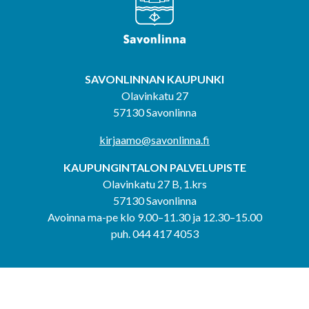
SAVONLINNAN KAUPUNKI
Olavinkatu 27
57130 Savonlinna
kirjaamo@savonlinna.fi
KAUPUNGINTALON PALVELUPISTE
Olavinkatu 27 B, 1.krs
57130 Savonlinna
Avoinna ma-pe klo 9.00–11.30 ja 12.30–15.00
puh. 044 417 4053
KERIMÄEN YHTEISPALVELUPISTE
Kerimäentie 6
58200 Kerimäki