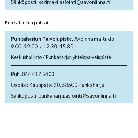
Sähköposti: kerimaki.asiointi@savonlinna.fi
Punkaharjun paikat
Punkaharjun Palvelupiste,
Avoinna ma-ti klo
9.00–12.00 ja 12.30–15.30.
Keskushallinto / Punkaharjun yhteispalvelupiste
Puh. 044 417 5403
Osoite: Kauppatie 20, 58500 Punkaharju
Sähköposti: punkaharju.asiointi@savonlinna.fi