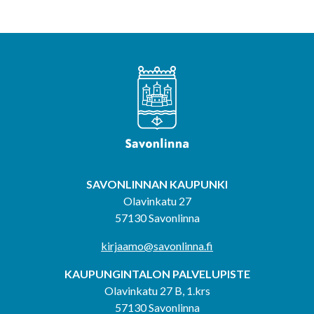
SAVONLINNAN KAUPUNKI
Olavinkatu 27
57130 Savonlinna
kirjaamo@savonlinna.fi
KAUPUNGINTALON PALVELUPISTE
Olavinkatu 27 B, 1.krs
57130 Savonlinna