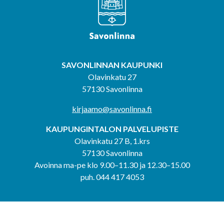
SAVONLINNAN KAUPUNKI
Olavinkatu 27
57130 Savonlinna
kirjaamo@savonlinna.fi
KAUPUNGINTALON PALVELUPISTE
Olavinkatu 27 B, 1.krs
57130 Savonlinna
Avoinna ma-pe klo 9.00–11.30 ja 12.30–15.00
puh. 044 417 4053
KERIMÄEN YHTEISPALVELUPISTE
Kerimäentie 6