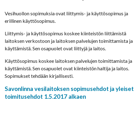
Vesihuollon sopimuksia ovat liittymis- ja käyttösopimus ja
erillinen käyttösopimus.
Liittymis- ja käyttösopimus koskee kiinteistön liittämistä
laitoksen verkostoon ja laitoksen palvelujen toimittamista ja
käyttämistä. Sen osapuolet ovat liittyjä ja laitos.
Käyttösopimus koskee laitoksen palvelujen toimittamista ja
käyttämistä. Sen osapuolet ovat kiinteistön haltija ja laitos.
Sopimukset tehdään kirjallisesti.
Savonlinna vesilaitoksen sopimusehdot ja yleiset
toimitusehdot 1.5.2017 alkaen