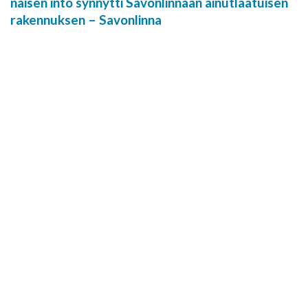
naisen into synnytti Savonlinnaan ainutlaatuisen
rakennuksen – Savonlinna