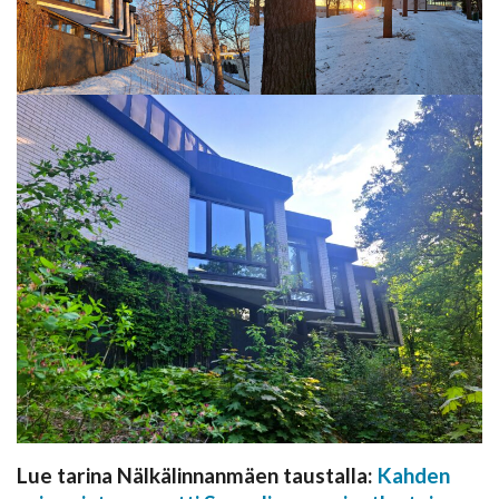
Lue tarina Nälkälinnanmäen taustalla:
Kahden