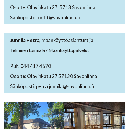
Osoite: Olavinkatu 27, 5713 Savonlinna
Sähköposti: tontit@savonlinna.fi
Junnila Petra,
maankäyttöasiantuntija
Tekninen toimiala / Maankäyttöpalvelut
Puh. 044 417 4670
Osoite: Olavinkatu 27 57130 Savonlinna
Sähköposti: petra.junnila@savonlinna.fi