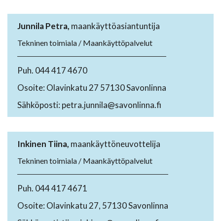
Junnila Petra,
maankäyttöasiantuntija
Tekninen toimiala / Maankäyttöpalvelut
Puh. 044 417 4670
Osoite: Olavinkatu 27 57130 Savonlinna
Sähköposti: petra.junnila@savonlinna.fi
Inkinen Tiina,
maankäyttöneuvottelija
Tekninen toimiala / Maankäyttöpalvelut
Puh. 044 417 4671
Osoite: Olavinkatu 27, 57130 Savonlinna