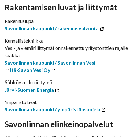
Rakentamisen luvat ja liittymät
Rakennuslupa
Savonlinnan kaupunki / rakennusvalvonta
Kunnallistekniikka
Vesi- ja viemäriliittymät on rakennettu yritystonttien rajalle
saakka.
Savonlinnan kaupunki / Savonlinnan Vesi
Itä-Savon Vesi Oy
Sähköverkkoliittymä
Järvi-Suomen Energia
Ympäristöluvat
Savonlinnan kaupunki / ympäristönsuojelu
Savonlinnan elinkeinopalvelut