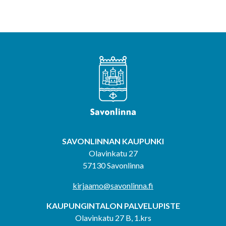
SAVONLINNAN KAUPUNKI
Olavinkatu 27
57130 Savonlinna
kirjaamo@savonlinna.fi
KAUPUNGINTALON PALVELUPISTE
Olavinkatu 27 B, 1.krs