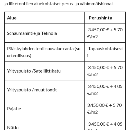
ja liiketonttien aluekohtaiset perus- ja vähimmäishinnat.
Alue
Perushinta
3.450,00 € + 5,70
Schaumanintie ja Teknola
€/m2
Pääskylahden teollisuusalue ranta (su
Tapauskohtaisest
urteollisuus)
i
3.450,00 € + 5,70
Yrityspuisto /Satelliittikatu
€/m2
3.450,00 € + 4,05
Yrityspuisto / muut tontit
€/m2
3.450,00 € + 5,70
Pajatie
€/m2
3.450,00 € + 4,05
Nätki