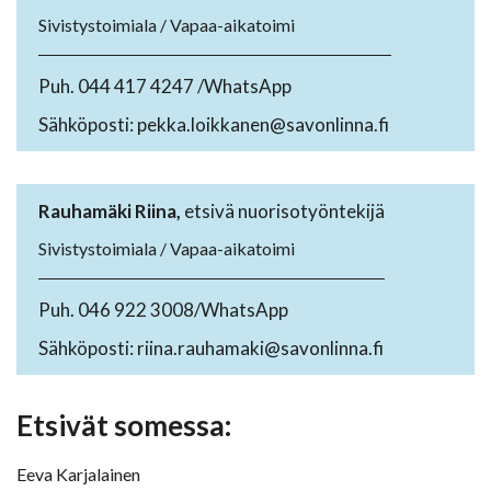
Sivistystoimiala / Vapaa-aikatoimi
Puh. 044 417 4247 /WhatsApp
Sähköposti: pekka.loikkanen@savonlinna.fi
Rauhamäki Riina,
etsivä nuorisotyöntekijä
Sivistystoimiala / Vapaa-aikatoimi
Puh. 046 922 3008/WhatsApp
Sähköposti: riina.rauhamaki@savonlinna.fi
Etsivät somessa:
Eeva Karjalainen