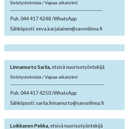
Sivistystoimiala / Vapaa-aikatoimi
Puh. 044 417 4248 /WhatsApp
Sähköposti: eeva.karjalainen@savonlinna.fi
Linnamurto Sariia,
etsivä nuorisotyöntekijä
Sivistystoimiala / Vapaa-aikatoimi
Puh. 044 417 4250 /WhatsApp
Sähköposti: sariia.linnamurto@savonlinna.fi
Loikkanen Pekka,
etsivä nuorisotyöntekijä