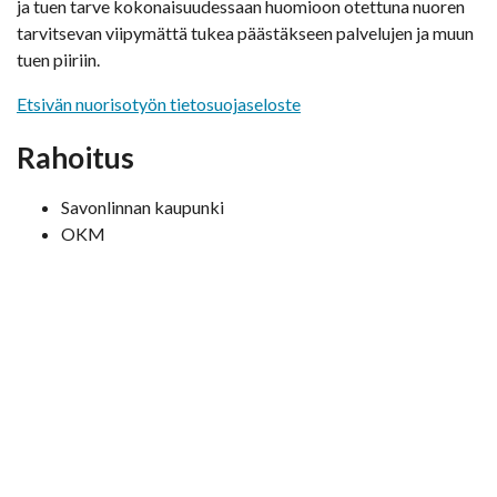
ja tuen tarve kokonaisuudessaan huomioon otettuna nuoren
tarvitsevan viipymättä tukea päästäkseen palvelujen ja muun
tuen piiriin.
Etsivän nuorisotyön tietosuojaseloste
Rahoitus
Savonlinnan kaupunki
OKM